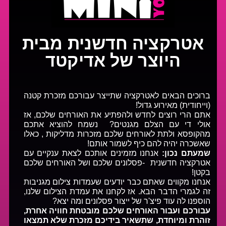
אטרקציה חדשנית מבית
היוצר של אדיקטד
ברוכים הבאים לאטרקציה שתייצר עבורכם מזכרת קטנה
(וייחודית) מאירוע גדול!
אתם הרי רוצים לחדש ולהפתיע את האורחים שלכם, אז
אולי די עם הצלם מגנטים? נשמח להוציא אתכם
מהקופסא ולתת לאורחים שלכם מזכרות מדליקות , כאלו
שאשכרה יהיה להם כיף לשמור אותם!
שמעתם נכון:
אנחנו מזמינים אותכם לצאת ענקיים עם
אטרקציה חדשנית -פסלונים שלכם ושל האורחים שלכם
בקטן!
אנחנו מקווים שאתם כבר יודעים שעמדות צילום מגניבות
זה לגמרי הדבר הבא. אז לקחנו את עמדת הצילום שלנו,
הוספנו לה עוד פיצ'ר של ייצור פסלונים ומה יצא?
עבורכם ועבור האורחים שלכם מובטחת חוויה אחרת,
זוהרת ומיוחדת, שתשאיר בידיכם מזכרת שלא תמצאו